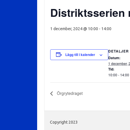
Distriktsserien
1 december, 2024 @ 10:00
-
14:00
DETALJER
Lägg till i kalender
Datum:
1 december, 
Tid:
10:00 - 14:00
Örgrytedraget
Copyright 2023