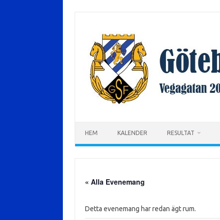
Hoppa
till
innehåll
HEM
KALENDER
RESULTAT
« Alla Evenemang
Detta evenemang har redan ägt rum.