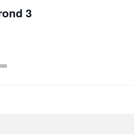
 rond 3
2024