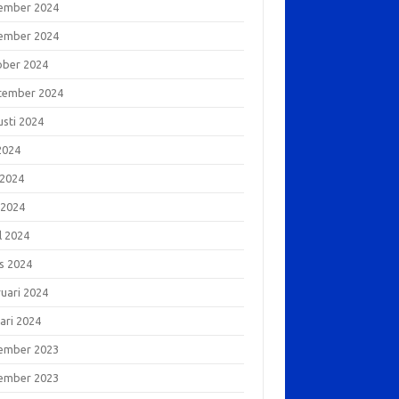
ember 2024
ember 2024
ober 2024
tember 2024
usti 2024
 2024
 2024
 2024
l 2024
s 2024
ruari 2024
ari 2024
ember 2023
ember 2023