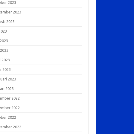
ober 2023
tember 2023
usti 2023
 2023
 2023
 2023
l 2023
s 2023
ruari 2023
ari 2023
ember 2022
ember 2022
ober 2022
tember 2022