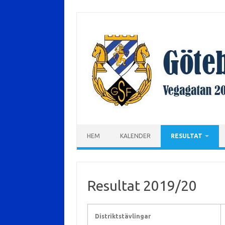
Hoppa
till
innehåll
HEM
KALENDER
RESULTAT
Resultat 2019/20
Distriktstävlingar