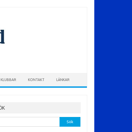
KLUBBAR
KONTAKT
LÄNKAR
ÖK
r: