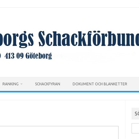
RANKING
SCHACKFYRAN
DOKUMENT OCH BLANKETTER
S
Sök
efte