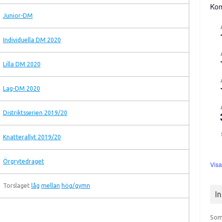
Ko
Junior-DM
Individuella DM 2020
Lilla DM 2020
Lag-DM 2020
Distriktsserien 2019/20
Knatterallyt 2019/20
Örgrytedraget
Visa
Torslaget
låg
mellan
hög/gymn
I
Som