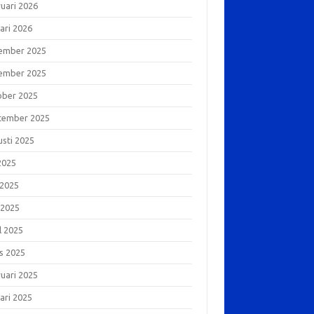
ruari 2026
ari 2026
ember 2025
ember 2025
ober 2025
tember 2025
usti 2025
 2025
 2025
 2025
l 2025
s 2025
ruari 2025
ari 2025