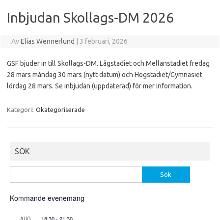
Inbjudan Skollags-DM 2026
Av
Elias Wennerlund
|
3 februari, 2026
GSF bjuder in till Skollags-DM. Lågstadiet och Mellanstadiet fredag
28 mars måndag 30 mars (nytt datum) och Högstadiet/Gymnasiet
lördag 28 mars. Se inbjudan (uppdaterad) för mer information.
Kategori:
Okategoriserade
SÖK
Sök
efter:
Kommande evenemang
18:30
-
21:30
AUG