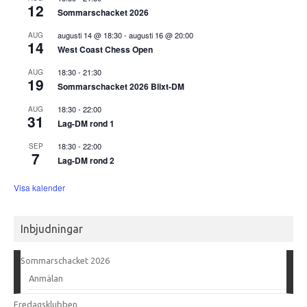
12
Sommarschacket 2026
augusti 14 @ 18:30
-
augusti 16 @ 20:00
AUG
14
West Coast Chess Open
18:30
-
21:30
AUG
19
Sommarschacket 2026 Blixt-DM
18:30
-
22:00
AUG
31
Lag-DM rond 1
18:30
-
22:00
SEP
7
Lag-DM rond 2
Visa kalender
Inbjudningar
Sommarschacket 2026
Anmälan
Fredagsklubben