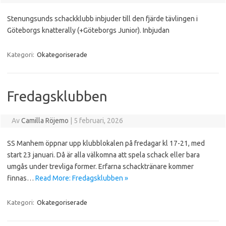
Stenungsunds schackklubb inbjuder till den fjärde tävlingen i
Göteborgs knatterally (+Göteborgs Junior). Inbjudan
Kategori:
Okategoriserade
Fredagsklubben
Av
Camilla Röjemo
|
5 februari, 2026
SS Manhem öppnar upp klubblokalen på fredagar kl 17-21, med
start 23 januari. Då är alla välkomna att spela schack eller bara
umgås under trevliga former. Erfarna schacktränare kommer
finnas…
Read More: Fredagsklubben »
Kategori:
Okategoriserade