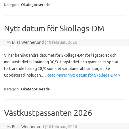
Kategori:
Okategoriserade
Nytt datum för Skollags-DM
Av
Elias Wennerlund
|
10 februari, 2026
Vi har behövt ändra datumet för Skollags-DM för lågstadiet och
mellanstadiet till måndag 30/3. Högstadiet och gymnasiet spelar
fortfarande lördag 28/3 som det var planerat från början. Se
uppdaterad inbjudan.…
Read More: Nytt datum för Skollags-DM »
Kategori:
Okategoriserade
Västkustpassanten 2026
Av
Elias Wennerlund
|
10 februari, 2026