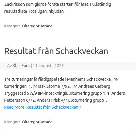
Zackrisson som gjorde första starten för året. Fullständig
resultatlista Totalligan Inbjudan
Kategori:
Okategoriserade
Resultat från Schackveckan
Av
Klas Fors
|
11 augusti, 2023
Tre turneringar är färdigspelade i Manhems Schackvecka. IM-
turneringen: 1. IM Isak Storme 7/92. FM Andreas Garberg
Tryggestad 6½/9 (IM-inteckning)Eloturnering grupp 1: 1. Anders
Pettersson 6/72. Anders Frisk 4/7 Eloturnering grupp…
Read More: Resultat från Schackveckan »
Kategori:
Okategoriserade