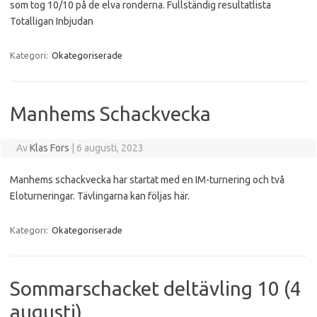
som tog 10/10 på de elva ronderna. Fullständig resultatlista
Totalligan Inbjudan
Kategori:
Okategoriserade
Manhems Schackvecka
Av
Klas Fors
|
6 augusti, 2023
Manhems schackvecka har startat med en IM-turnering och två
Eloturneringar. Tävlingarna kan följas här.
Kategori:
Okategoriserade
Sommarschacket deltävling 10 (4
augusti)