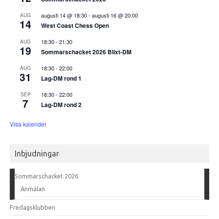
augusti 14 @ 18:30
-
augusti 16 @ 20:00
AUG
14
West Coast Chess Open
18:30
-
21:30
AUG
19
Sommarschacket 2026 Blixt-DM
18:30
-
22:00
AUG
31
Lag-DM rond 1
18:30
-
22:00
SEP
7
Lag-DM rond 2
Visa kalender
Inbjudningar
Sommarschacket 2026
Anmälan
Fredagsklubben