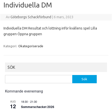
Individuella DM
Av
Göteborgs Schackförbund
|
6 mars, 2023
Individuella DM Resultat och lottning inför kvällens spel Lilla
gruppen Öppna gruppen
Kategori:
Okategoriserade
SÖK
Sök
efter:
Kommande evenemang
18:30
-
21:30
AUG
12
Sommarschacket 2026