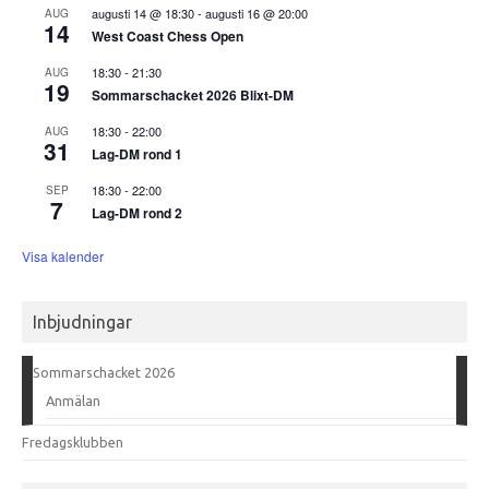
augusti 14 @ 18:30
-
augusti 16 @ 20:00
AUG
14
West Coast Chess Open
18:30
-
21:30
AUG
19
Sommarschacket 2026 Blixt-DM
18:30
-
22:00
AUG
31
Lag-DM rond 1
18:30
-
22:00
SEP
7
Lag-DM rond 2
Visa kalender
Inbjudningar
Sommarschacket 2026
Anmälan
Fredagsklubben