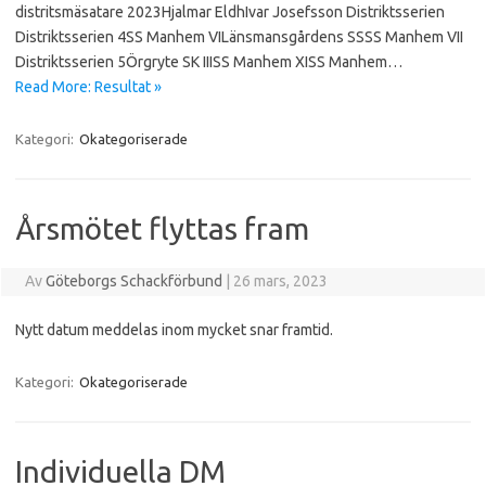
distritsmäsatare 2023Hjalmar EldhIvar Josefsson Distriktsserien
Distriktsserien 4SS Manhem VILänsmansgårdens SSSS Manhem VII
Distriktsserien 5Örgryte SK IIISS Manhem XISS Manhem…
Read More: Resultat »
Kategori:
Okategoriserade
Årsmötet flyttas fram
Av
Göteborgs Schackförbund
|
26 mars, 2023
Nytt datum meddelas inom mycket snar framtid.
Kategori:
Okategoriserade
Individuella DM