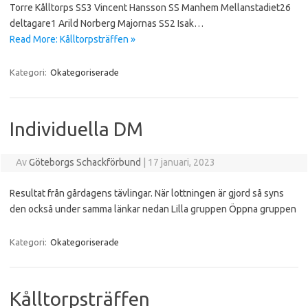
Torre Kålltorps SS3 Vincent Hansson SS Manhem Mellanstadiet26
deltagare1 Arild Norberg Majornas SS2 Isak…
Read More: Kålltorpsträffen »
Kategori:
Okategoriserade
Individuella DM
Av
Göteborgs Schackförbund
|
17 januari, 2023
Resultat från gårdagens tävlingar. När lottningen är gjord så syns
den också under samma länkar nedan Lilla gruppen Öppna gruppen
Kategori:
Okategoriserade
Kålltorpsträffen