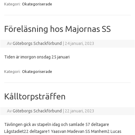
Kategori:
Okategoriserade
Föreläsning hos Majornas SS
Av
Göteborgs Schackförbund
|
24 januari, 2023
Tiden är imorgon onsdag 25 januari
Kategori:
Okategoriserade
Kålltorpsträffen
Av
Göteborgs Schackförbund
|
22 januari, 2023
Tävlingen gick av stapeln idag och samlade 57 deltagare
Lågstadiet22 deltagare1 Yaasvan Madevan SS Manhem2 Lucas