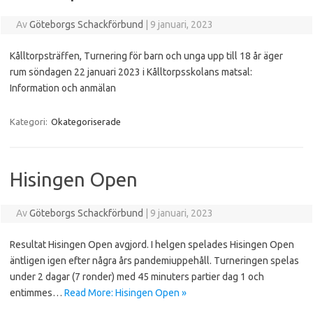
Av
Göteborgs Schackförbund
|
9 januari, 2023
Kålltorpsträffen, Turnering för barn och unga upp till 18 år äger
rum söndagen 22 januari 2023 i Kålltorpsskolans matsal:
Information och anmälan
Kategori:
Okategoriserade
Hisingen Open
Av
Göteborgs Schackförbund
|
9 januari, 2023
Resultat Hisingen Open avgjord. I helgen spelades Hisingen Open
äntligen igen efter några års pandemiuppehåll. Turneringen spelas
under 2 dagar (7 ronder) med 45 minuters partier dag 1 och
entimmes…
Read More: Hisingen Open »