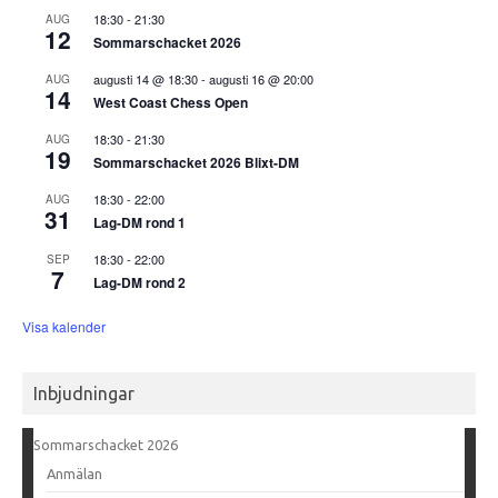
18:30
-
21:30
AUG
12
Sommarschacket 2026
augusti 14 @ 18:30
-
augusti 16 @ 20:00
AUG
14
West Coast Chess Open
18:30
-
21:30
AUG
19
Sommarschacket 2026 Blixt-DM
18:30
-
22:00
AUG
31
Lag-DM rond 1
18:30
-
22:00
SEP
7
Lag-DM rond 2
Visa kalender
Inbjudningar
Sommarschacket 2026
Anmälan