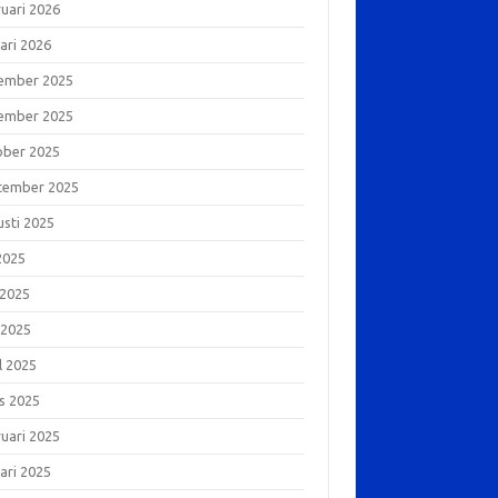
ruari 2026
ari 2026
ember 2025
ember 2025
ober 2025
tember 2025
usti 2025
 2025
 2025
 2025
l 2025
s 2025
ruari 2025
ari 2025