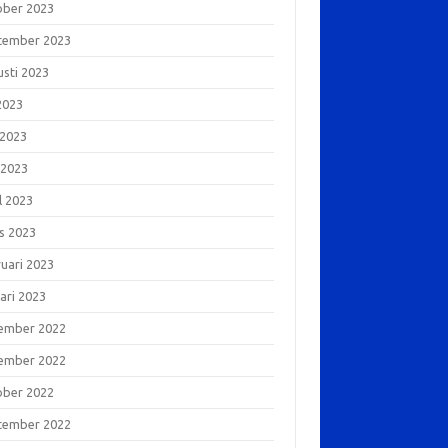
ober 2023
tember 2023
usti 2023
 2023
 2023
 2023
l 2023
s 2023
ruari 2023
ari 2023
ember 2022
ember 2022
ober 2022
tember 2022