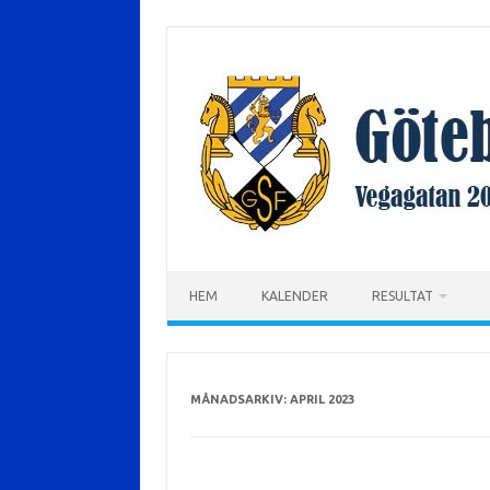
Hoppa
till
innehåll
HEM
KALENDER
RESULTAT
MÅNADSARKIV:
APRIL 2023