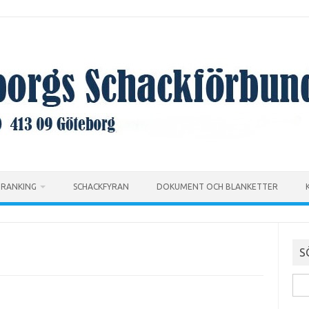
RANKING
SCHACKFYRAN
DOKUMENT OCH BLANKETTER
S
Sök
efte