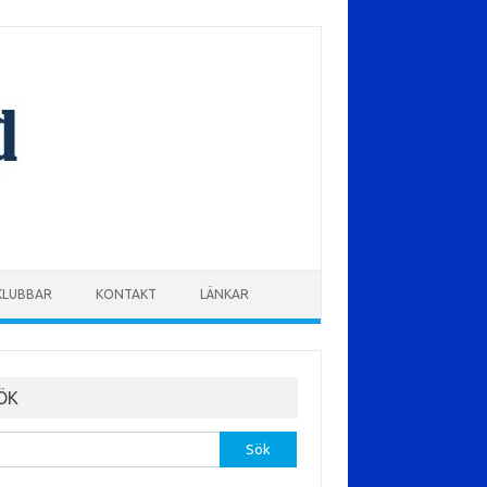
KLUBBAR
KONTAKT
LÄNKAR
ÖK
r: