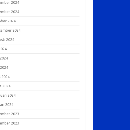
ember 2024
ember 2024
ober 2024
tember 2024
usti 2024
 2024
 2024
 2024
l 2024
s 2024
ruari 2024
ari 2024
ember 2023
ember 2023