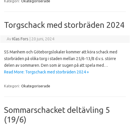
Kategori:
Okategoriserade
Torgschack med storbräden 2024
Av
Klas Fors
|
20 juni, 2024
SS Manhem och Göteborgslokaler kommer att köra schack med
storbräden på olika torg i staden mellan 25/6-13/8 d.v.s. större
delen av sommaren. Den som är sugen på att spela med…
Read More: Torgschack med storbräden 2024 »
Kategori:
Okategoriserade
Sommarschacket deltävling 5
(19/6)