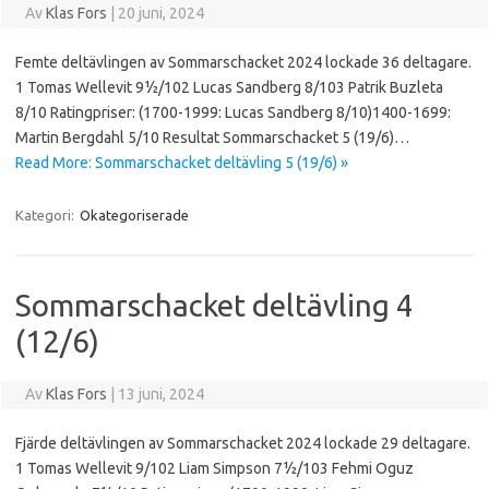
Av
Klas Fors
|
20 juni, 2024
Femte deltävlingen av Sommarschacket 2024 lockade 36 deltagare.
1 Tomas Wellevit 9½/102 Lucas Sandberg 8/103 Patrik Buzleta
8/10 Ratingpriser: (1700-1999: Lucas Sandberg 8/10)1400-1699:
Martin Bergdahl 5/10 Resultat Sommarschacket 5 (19/6)…
Read More: Sommarschacket deltävling 5 (19/6) »
Kategori:
Okategoriserade
Sommarschacket deltävling 4
(12/6)
Av
Klas Fors
|
13 juni, 2024
Fjärde deltävlingen av Sommarschacket 2024 lockade 29 deltagare.
1 Tomas Wellevit 9/102 Liam Simpson 7½/103 Fehmi Oguz