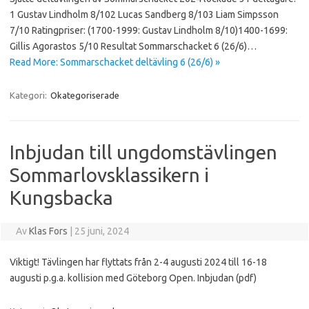
1 Gustav Lindholm 8/102 Lucas Sandberg 8/103 Liam Simpsson
7/10 Ratingpriser: (1700-1999: Gustav Lindholm 8/10)1400-1699:
Gillis Agorastos 5/10 Resultat Sommarschacket 6 (26/6)…
Read More: Sommarschacket deltävling 6 (26/6) »
Kategori:
Okategoriserade
Inbjudan till ungdomstävlingen
Sommarlovsklassikern i
Kungsbacka
Av
Klas Fors
|
25 juni, 2024
Viktigt! Tävlingen har flyttats från 2-4 augusti 2024 till 16-18
augusti p.g.a. kollision med Göteborg Open. Inbjudan (pdf)