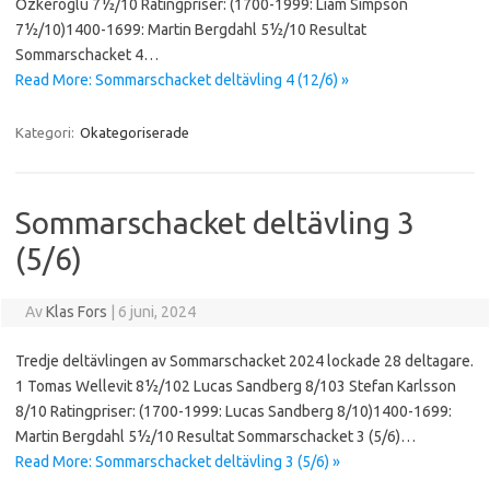
Ozkeroglu 7½/10 Ratingpriser: (1700-1999: Liam Simpson
7½/10)1400-1699: Martin Bergdahl 5½/10 Resultat
Sommarschacket 4…
Read More: Sommarschacket deltävling 4 (12/6) »
Kategori:
Okategoriserade
Sommarschacket deltävling 3
(5/6)
Av
Klas Fors
|
6 juni, 2024
Tredje deltävlingen av Sommarschacket 2024 lockade 28 deltagare.
1 Tomas Wellevit 8½/102 Lucas Sandberg 8/103 Stefan Karlsson
8/10 Ratingpriser: (1700-1999: Lucas Sandberg 8/10)1400-1699:
Martin Bergdahl 5½/10 Resultat Sommarschacket 3 (5/6)…
Read More: Sommarschacket deltävling 3 (5/6) »