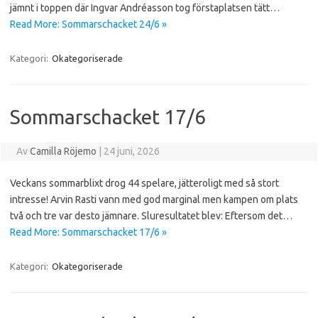
jämnt i toppen där Ingvar Andréasson tog förstaplatsen tätt…
Read More: Sommarschacket 24/6 »
Kategori:
Okategoriserade
Sommarschacket 17/6
Av
Camilla Röjemo
|
24 juni, 2026
Veckans sommarblixt drog 44 spelare, jätteroligt med så stort
intresse! Arvin Rasti vann med god marginal men kampen om plats
två och tre var desto jämnare. Sluresultatet blev: Eftersom det…
Read More: Sommarschacket 17/6 »
Kategori:
Okategoriserade