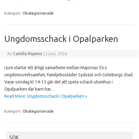
Kategori:
Okategoriserade
Ungdomsschack i Opalparken
Av
Camilla Röjemo
|
2 juni, 2026
I juni startar ett årligt samarbete mellan Majornas SS:s
ungdomsverksamhet, Familjebostäder Sydväst och Göteborgs Stad.
Varje söndag kl 14-15 går det att spela schack utomhus i
Opalparken där barn har…
Read More: Ungdomsschack i Opalparken »
Kategori:
Okategoriserade
SÖK