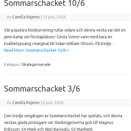
Sommarschacket 10/6
Av
Camilla Röjemo
|
13 juni, 2026
Vår populära blixtturnering rullar vidare och denna vecka var det en
jämn kamp om förstaplatsen. Gösta Svenn vann med bara en
kvalitetspoäng i marginal till tvåan William Olsson. På tredje…
Read More: Sommarschacket 10/6 »
Kategori:
Okategoriserade
Sommarschacket 3/6
Av
Camilla Röjemo
|
6 juni, 2026
Den tredje omgången av Sommarschacket har spelats, och denna
veckas glada pristagare var: Rankingpriserna gick till Magnus
Eriksson, SA Mark och Akin Bacioglu, SS Manhem.