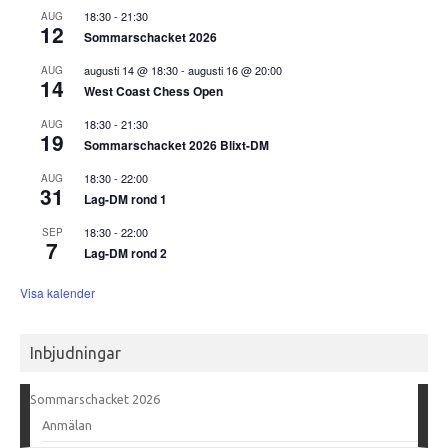
18:30
-
21:30
AUG
12
Sommarschacket 2026
augusti 14 @ 18:30
-
augusti 16 @ 20:00
AUG
14
West Coast Chess Open
18:30
-
21:30
AUG
19
Sommarschacket 2026 Blixt-DM
18:30
-
22:00
AUG
31
Lag-DM rond 1
18:30
-
22:00
SEP
7
Lag-DM rond 2
Visa kalender
Inbjudningar
Sommarschacket 2026
Anmälan