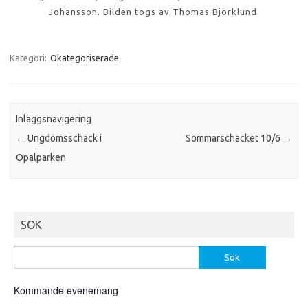
Johansson. Bilden togs av Thomas Björklund.
Kategori:
Okategoriserade
Inläggsnavigering
←
Ungdomsschack i
Sommarschacket 10/6
→
Opalparken
SÖK
Sök
efter:
Kommande evenemang