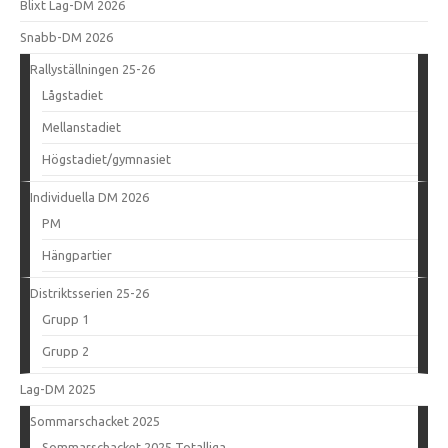
Blixt Lag-DM 2026
Snabb-DM 2026
Rallyställningen 25-26
Lågstadiet
Mellanstadiet
Högstadiet/gymnasiet
Individuella DM 2026
PM
Hängpartier
Distriktsserien 25-26
Grupp 1
Grupp 2
Lag-DM 2025
Sommarschacket 2025
Sommarschacket 2025 Totalliga