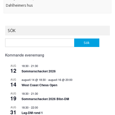
Dahlheimers hus
SÖK
Sök
efter:
Kommande evenemang
18:30
-
21:30
AUG
12
Sommarschacket 2026
augusti 14 @ 18:30
-
augusti 16 @ 20:00
AUG
14
West Coast Chess Open
18:30
-
21:30
AUG
19
Sommarschacket 2026 Blixt-DM
18:30
-
22:00
AUG
31
Lag-DM rond 1