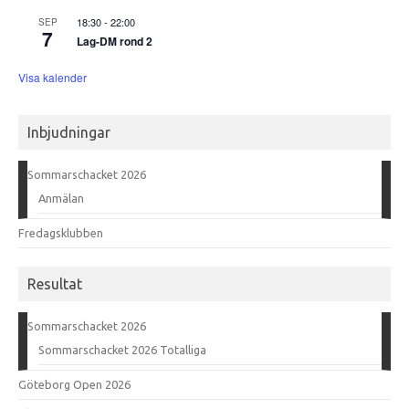
18:30
-
22:00
SEP
7
Lag-DM rond 2
Visa kalender
Inbjudningar
Sommarschacket 2026
Anmälan
Fredagsklubben
Resultat
Sommarschacket 2026
Sommarschacket 2026 Totalliga
Göteborg Open 2026