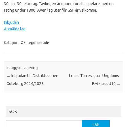
30min+30sek/drag. Tävlingen är öppen för alla spelare med en
rating under 1800. Även lag utanför GSF är välkomna.
Inbjudan
Anmälda lag
Kategori:
Okategoriserade
Inläggsnavigering
←
Inbjudan till Distriktsserien
Lucas Torres sjua i Ungdoms-
Göteborg 2024/2025
EM klass U10
→
SÖK
Sök