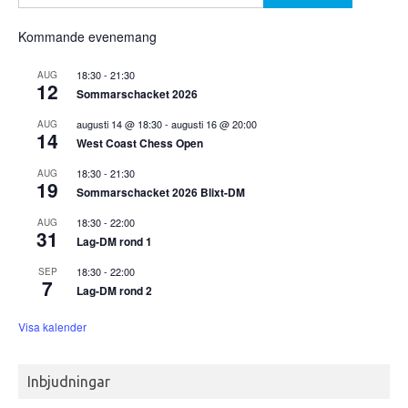
efter:
Kommande evenemang
18:30
-
21:30
AUG
12
Sommarschacket 2026
augusti 14 @ 18:30
-
augusti 16 @ 20:00
AUG
14
West Coast Chess Open
18:30
-
21:30
AUG
19
Sommarschacket 2026 Blixt-DM
18:30
-
22:00
AUG
31
Lag-DM rond 1
18:30
-
22:00
SEP
7
Lag-DM rond 2
Visa kalender
Inbjudningar