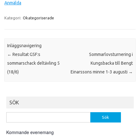
Anmälda
Kategori:
Okategoriserade
Inläggsnavigering
←
Resultat GSF:s
Sommarlovsturnering i
sommarschack deltävling 5
Kungsbacka till Bengt
(18/6)
Einarssons minne 1-3 augusti
→
SÖK
Sök
efter:
Kommande evenemang