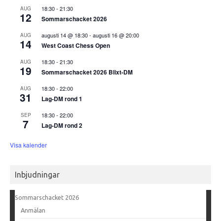
18:30
-
21:30
AUG
12
Sommarschacket 2026
augusti 14 @ 18:30
-
augusti 16 @ 20:00
AUG
14
West Coast Chess Open
18:30
-
21:30
AUG
19
Sommarschacket 2026 Blixt-DM
18:30
-
22:00
AUG
31
Lag-DM rond 1
18:30
-
22:00
SEP
7
Lag-DM rond 2
Visa kalender
Inbjudningar
Sommarschacket 2026
Anmälan