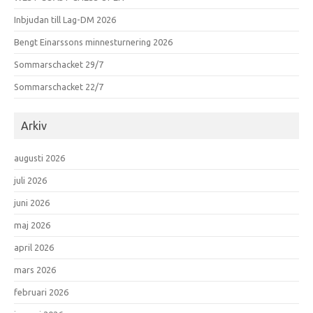
Inbjudan till Lag-DM 2026
Bengt Einarssons minnesturnering 2026
Sommarschacket 29/7
Sommarschacket 22/7
Arkiv
augusti 2026
juli 2026
juni 2026
maj 2026
april 2026
mars 2026
februari 2026