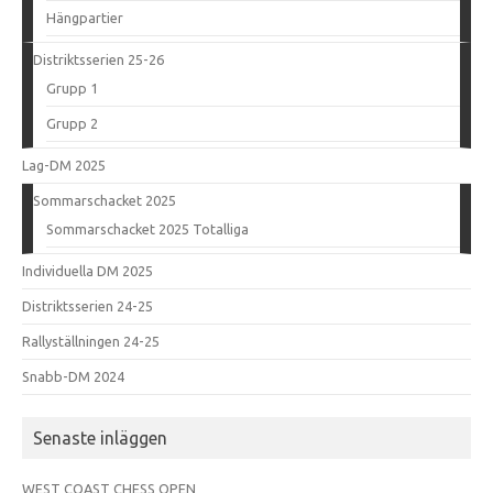
Hängpartier
Distriktsserien 25-26
Grupp 1
Grupp 2
Lag-DM 2025
Sommarschacket 2025
Sommarschacket 2025 Totalliga
Individuella DM 2025
Distriktsserien 24-25
Rallyställningen 24-25
Snabb-DM 2024
Senaste inläggen
WEST COAST CHESS OPEN